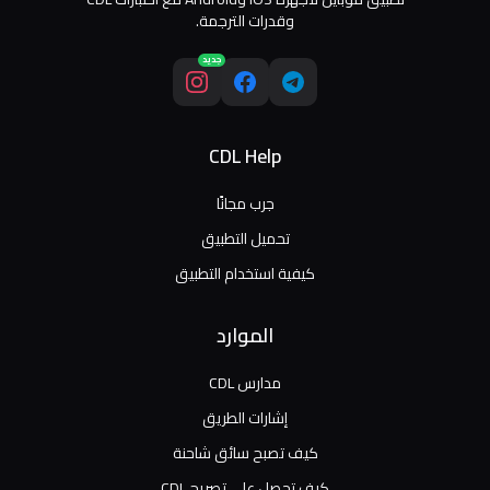
وقدرات الترجمة.
جديد
CDL Help
جرب مجانًا
تحميل التطبيق
كيفية استخدام التطبيق
الموارد
مدارس CDL
إشارات الطريق
كيف تصبح سائق شاحنة
كيف تحصل على تصريح CDL