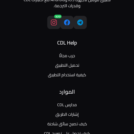
وقدرات الترجمة.
جديد
CDL Help
جرب مجانًا
تحميل التطبيق
كيفية استخدام التطبيق
الموارد
مدارس CDL
إشارات الطريق
كيف تصبح سائق شاحنة
كيف تحصل على تصريح CDL