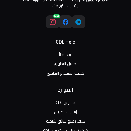
وقدرات الترجمة.
جديد
CDL Help
جرب مجانًا
تحميل التطبيق
كيفية استخدام التطبيق
الموارد
مدارس CDL
إشارات الطريق
كيف تصبح سائق شاحنة
كيف تحصل على تصريح CDL