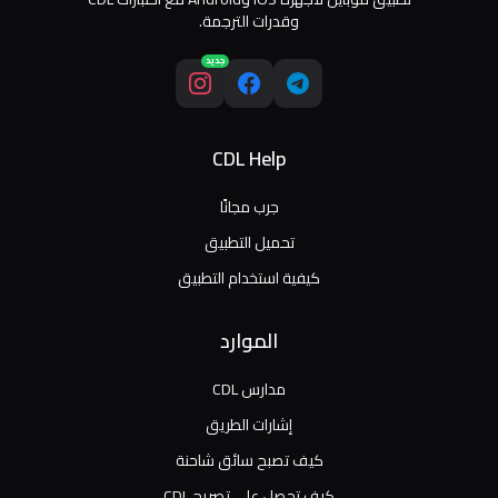
وقدرات الترجمة.
جديد
CDL Help
جرب مجانًا
تحميل التطبيق
كيفية استخدام التطبيق
الموارد
مدارس CDL
إشارات الطريق
كيف تصبح سائق شاحنة
كيف تحصل على تصريح CDL