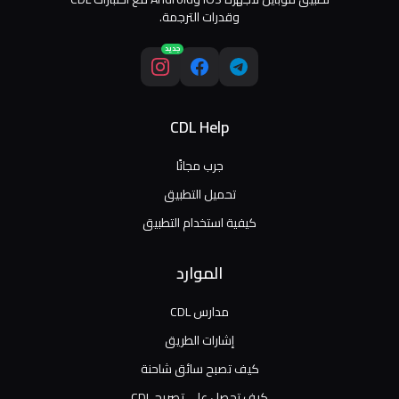
وقدرات الترجمة.
جديد
CDL Help
جرب مجانًا
تحميل التطبيق
كيفية استخدام التطبيق
الموارد
مدارس CDL
إشارات الطريق
كيف تصبح سائق شاحنة
كيف تحصل على تصريح CDL