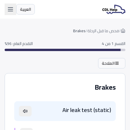
العربية
اللغة
/
فحص ما قبل الرحلة
/
Brakes
القسم 1 من 4
التقدم العام
:
96
%
الملاحة
Brakes
Air leak test (static)