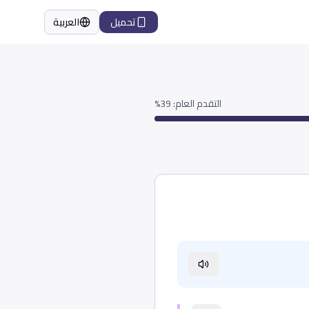
تحميل
العربية
اللغة
التقدم العام
:
39
%