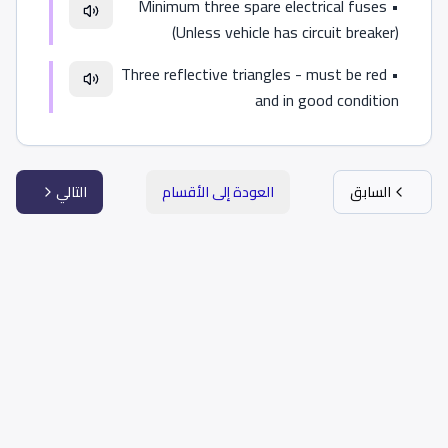
Minimum three spare electrical fuses
•
(Unless vehicle has circuit breaker)
Three reflective triangles - must be red
•
and in good condition
السابق
العودة إلى الأقسام
التالي