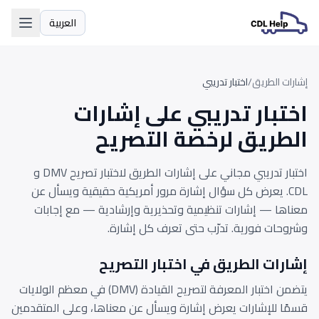
العربية
اللغة
إشارات الطريق
/
اختبار تدريبي
اختبار تدريبي على إشارات
الطريق لرخصة التصريح
اختبار تدريبي مجاني على إشارات الطريق لاختبار تصريح DMV و
CDL. يعرض كل سؤال إشارة مرور أمريكية حقيقية ويسأل عن
معناها — إشارات تنظيمية وتحذيرية وإرشادية — مع إجابات
وشروحات فورية. تدرّب حتى تعرف كل إشارة.
إشارات الطريق في اختبار التصريح
يتضمن اختبار المعرفة لتصريح القيادة (DMV) في معظم الولايات
قسمًا للإشارات يعرض إشارة ويسأل عن معناها، وعلى المتقدمين