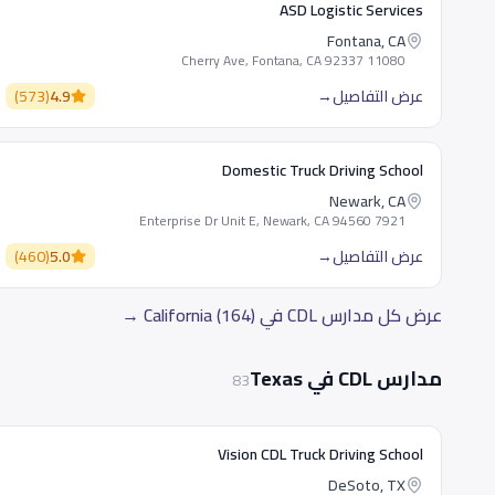
ASD Logistic Services
Fontana, CA
11080 Cherry Ave, Fontana, CA 92337
عرض التفاصيل
→
4.9
(
573
)
Domestic Truck Driving School
Newark, CA
7921 Enterprise Dr Unit E, Newark, CA 94560
عرض التفاصيل
→
5.0
(
460
)
عرض كل مدارس CDL في California (164) →
مدارس CDL في Texas
83
Vision CDL Truck Driving School
DeSoto, TX