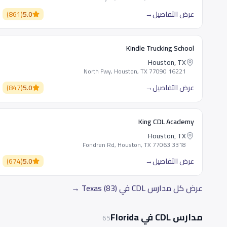
عرض التفاصيل
→
5.0
(
861
)
Kindle Trucking School
Houston, TX
16221 North Fwy, Houston, TX 77090
عرض التفاصيل
→
5.0
(
847
)
King CDL Academy
Houston, TX
3318 Fondren Rd, Houston, TX 77063
عرض التفاصيل
→
5.0
(
674
)
عرض كل مدارس CDL في Texas (83) →
مدارس CDL في Florida
65