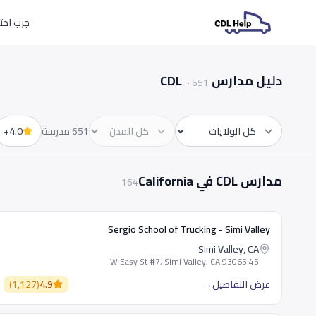
جرب اختبارات L
دليل مدارس CDL
·
651
651 مدرسة
4.0+
الولاية
المدينة
مدارس CDL في California
164
Sergio School of Trucking - Simi Valley
Simi Valley, CA
45 W Easy St #7, Simi Valley, CA 93065
عرض التفاصيل
→
4.9
(
1,127
)