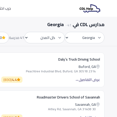
جرب اختبارات L
مدارس CDL في Georgia
·
41
41 مدرسة
0+
الولاية
المدينة
Daly’s Truck Driving School
Buford, GA
2314 Peachtree Industrial Blvd, Buford, GA 30518
عرض التفاصيل
→
4.4
(
830
)
Roadmaster Drivers School of Savannah
Savannah, GA
30 Artley Rd, Savannah, GA 31408