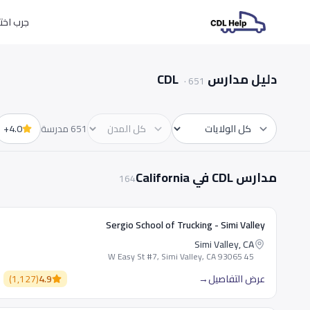
جرب اختبارات L
دليل مدارس CDL
·
651
651 مدرسة
4.0+
الولاية
المدينة
مدارس CDL في California
164
Sergio School of Trucking - Simi Valley
Simi Valley, CA
45 W Easy St #7, Simi Valley, CA 93065
عرض التفاصيل
→
4.9
(
1,127
)