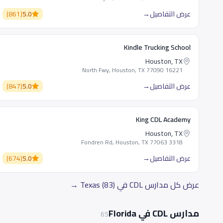
عرض التفاصيل
→
5.0
(
861
)
Kindle Trucking School
Houston, TX
16221 North Fwy, Houston, TX 77090
عرض التفاصيل
→
5.0
(
847
)
King CDL Academy
Houston, TX
3318 Fondren Rd, Houston, TX 77063
عرض التفاصيل
→
5.0
(
674
)
عرض كل مدارس CDL في Texas (83) →
مدارس CDL في Florida
65