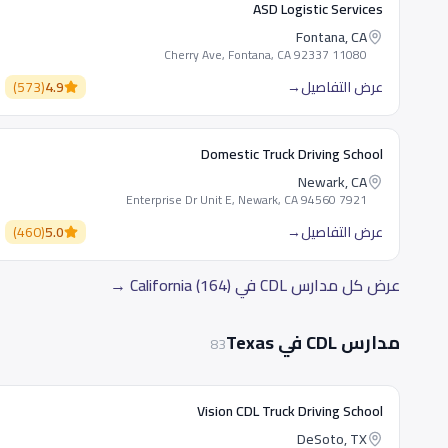
ASD Logistic Services
Fontana, CA
11080 Cherry Ave, Fontana, CA 92337
عرض التفاصيل
→
4.9
(
573
)
Domestic Truck Driving School
Newark, CA
7921 Enterprise Dr Unit E, Newark, CA 94560
عرض التفاصيل
→
5.0
(
460
)
عرض كل مدارس CDL في California (164) →
مدارس CDL في Texas
83
Vision CDL Truck Driving School
DeSoto, TX