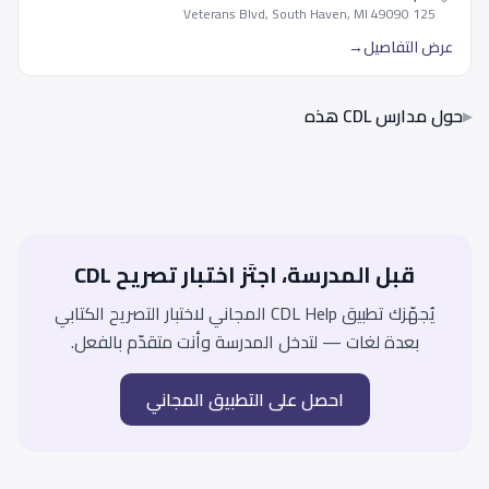
125 Veterans Blvd, South Haven, MI 49090
عرض التفاصيل
→
▸
حول مدارس CDL هذه
قبل المدرسة، اجتَز اختبار تصريح CDL
يُجهّزك تطبيق CDL Help المجاني لاختبار التصريح الكتابي
بعدة لغات — لتدخل المدرسة وأنت متقدّم بالفعل.
احصل على التطبيق المجاني