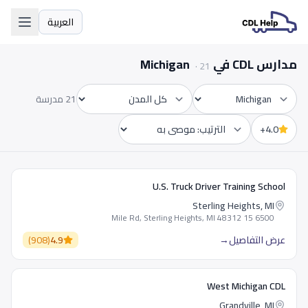
العربية
اللغة
مدارس CDL في Michigan
·
21
21 مدرسة
الولاية
المدينة
4.0+
Sort by
U.S. Truck Driver Training School
Sterling Heights, MI
6500 15 Mile Rd, Sterling Heights, MI 48312
عرض التفاصيل
→
4.9
(
908
)
West Michigan CDL
Grandville, MI