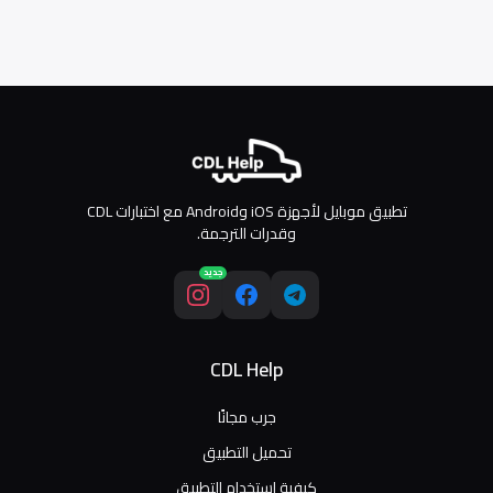
تطبيق موبايل لأجهزة iOS وAndroid مع اختبارات CDL
وقدرات الترجمة.
جديد
CDL Help
جرب مجانًا
تحميل التطبيق
كيفية استخدام التطبيق