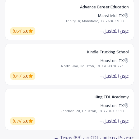
Advance Career Education
Mansfield, TX
950 Trinity Dr, Mansfield, TX 76063
عرض التفاصيل
→
5.0
(
861
)
Kindle Trucking School
Houston, TX
16221 North Fwy, Houston, TX 77090
عرض التفاصيل
→
5.0
(
847
)
King CDL Academy
Houston, TX
3318 Fondren Rd, Houston, TX 77063
عرض التفاصيل
→
5.0
(
674
)
عرض كل مدارس CDL في Texas (83) →