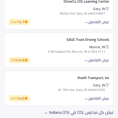
DriveCo CDL Learning Center
Gary, IN
8487 Melton Rd, Gary, IN 46403
عرض التفاصيل
→
4.7
(
147
)
SAGE Truck Driving Schools
Muncie, IN
3711 E McGalliard Rd, Muncie, IN 47303
عرض التفاصيل
→
4.9
(
106
)
Roehl Transport, Inc
Gary, IN
6700 W 15th Ave, Gary, IN 46406
عرض التفاصيل
→
4.0
(
273
)
عرض كل مدارس CDL في Indiana (25) →