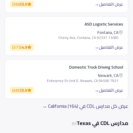
عرض التفاصيل
→
5.0
(
568
)
ASD Logistic Services
Fontana, CA
11080 Cherry Ave, Fontana, CA 92337
عرض التفاصيل
→
4.9
(
573
)
Domestic Truck Driving School
Newark, CA
7921 Enterprise Dr Unit E, Newark, CA 94560
عرض التفاصيل
→
5.0
(
460
)
عرض كل مدارس CDL في California (164) →
مدارس CDL في Texas
83