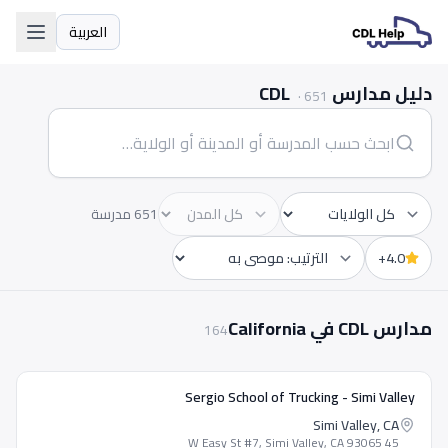
العربية
اللغة
دليل مدارس CDL
·
651
651 مدرسة
الولاية
المدينة
4.0+
Sort by
مدارس CDL في California
164
Sergio School of Trucking - Simi Valley
Simi Valley, CA
45 W Easy St #7, Simi Valley, CA 93065