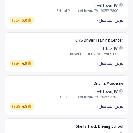
Levittown, PA
7800 Bristol Pike, Levittown, PA 19057
عرض التفاصيل
→
5.0
(
354
)
CNS Driver Training Center
Lititz, PA
151 Koser Rd, Lititz, PA 17543
عرض التفاصيل
→
4.9
(
334
)
Driving Academy
Levittown, PA
2201 Green Ln, Levittown, PA 19057
عرض التفاصيل
→
4.8
(
328
)
Shelly Truck Driving School