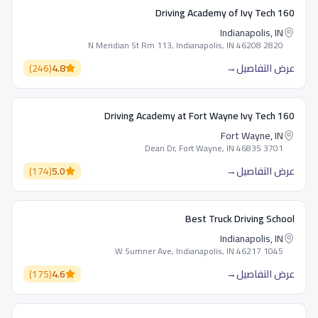
160 Driving Academy of Ivy Tech
Indianapolis, IN
2820 N Meridian St Rm 113, Indianapolis, IN 46208
عرض التفاصيل
→
4.8
(
246
)
160 Driving Academy at Fort Wayne Ivy Tech
Fort Wayne, IN
3701 Dean Dr, Fort Wayne, IN 46835
عرض التفاصيل
→
5.0
(
174
)
Best Truck Driving School
Indianapolis, IN
1045 W Sumner Ave, Indianapolis, IN 46217
عرض التفاصيل
→
4.6
(
175
)