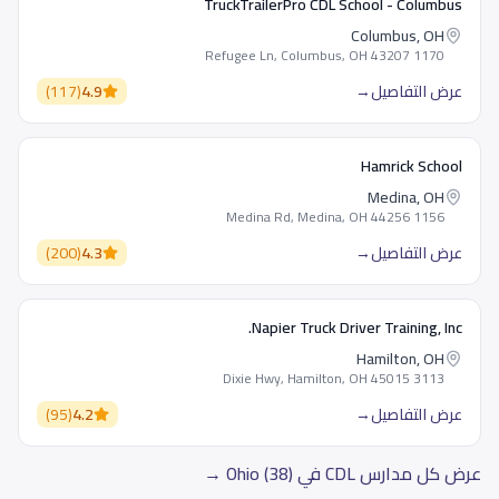
TruckTrailerPro CDL School - Columbus
Columbus, OH
1170 Refugee Ln, Columbus, OH 43207
عرض التفاصيل
→
4.9
(
117
)
Hamrick School
Medina, OH
1156 Medina Rd, Medina, OH 44256
عرض التفاصيل
→
4.3
(
200
)
Napier Truck Driver Training, Inc.
Hamilton, OH
3113 Dixie Hwy, Hamilton, OH 45015
عرض التفاصيل
→
4.2
(
95
)
عرض كل مدارس CDL في Ohio (38) →