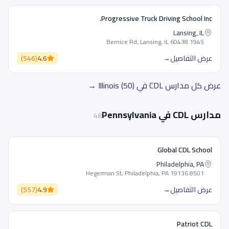
Progressive Truck Driving School Inc.
Lansing, IL
1945 Bernice Rd, Lansing, IL 60438
عرض التفاصيل
→
4.6
(
546
)
عرض كل مدارس CDL في Illinois (50) →
مدارس CDL في Pennsylvania
48
Global CDL School
Philadelphia, PA
8501 Hegerman St, Philadelphia, PA 19136
عرض التفاصيل
→
4.9
(
557
)
Patriot CDL