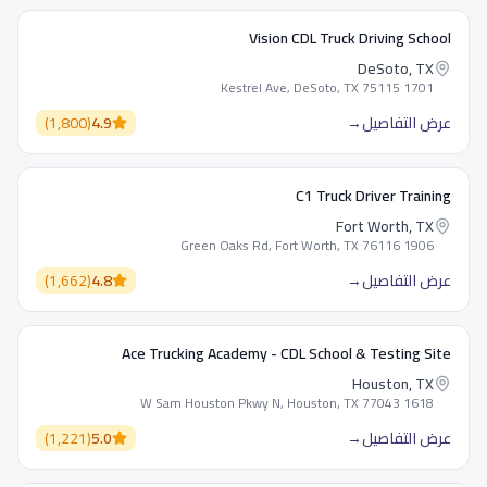
Vision CDL Truck Driving School
DeSoto, TX
1701 Kestrel Ave, DeSoto, TX 75115
عرض التفاصيل
→
4.9
(
1,800
)
C1 Truck Driver Training
Fort Worth, TX
1906 Green Oaks Rd, Fort Worth, TX 76116
عرض التفاصيل
→
4.8
(
1,662
)
Ace Trucking Academy - CDL School & Testing Site
Houston, TX
1618 W Sam Houston Pkwy N, Houston, TX 77043
عرض التفاصيل
→
5.0
(
1,221
)