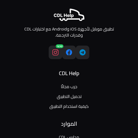
تطبيق موبايل لأجهزة iOS وAndroid مع اختبارات CDL
وقدرات الترجمة.
جديد
CDL Help
جرب مجانًا
تحميل التطبيق
كيفية استخدام التطبيق
الموارد
مدارس CDL