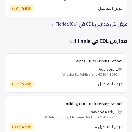
عرض التفاصيل
→
4.9
(
631
)
عرض كل مدارس CDL في Florida (65) →
مدارس CDL في Illinois
50
Alpha Truck Driving School
Addison, IL
1250 W Lake St, Addison, IL 60101
عرض التفاصيل
→
4.8
(
911
)
Bulldog CDL Truck Driving School
Elmwood Park, IL
7711 W Belmont Ave, Elmwood Park, IL 60707
عرض التفاصيل
→
4.8
(
897
)