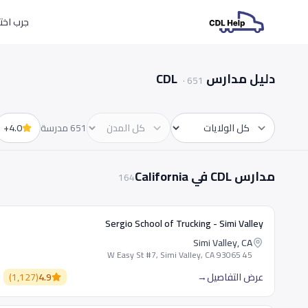
جرب اختبارات L
دليل مدارس CDL
·
651
651 مدرسة
4.0+
الولاية
المدينة
مدارس CDL في California
164
Sergio School of Trucking - Simi Valley
Simi Valley, CA
45 W Easy St #7, Simi Valley, CA 93065
عرض التفاصيل
→
4.9
(
1,127
)