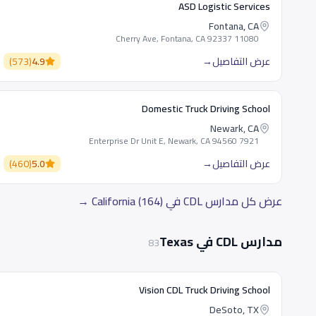
ASD Logistic Services
Fontana, CA
11080 Cherry Ave, Fontana, CA 92337
عرض التفاصيل
→
4.9
(
573
)
Domestic Truck Driving School
Newark, CA
7921 Enterprise Dr Unit E, Newark, CA 94560
عرض التفاصيل
→
5.0
(
460
)
عرض كل مدارس CDL في California (164) →
مدارس CDL في Texas
83
Vision CDL Truck Driving School
DeSoto, TX