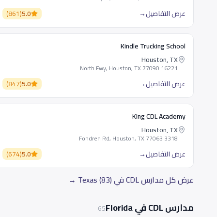
عرض التفاصيل
→
5.0
(
861
)
Kindle Trucking School
Houston, TX
16221 North Fwy, Houston, TX 77090
عرض التفاصيل
→
5.0
(
847
)
King CDL Academy
Houston, TX
3318 Fondren Rd, Houston, TX 77063
عرض التفاصيل
→
5.0
(
674
)
عرض كل مدارس CDL في Texas (83) →
مدارس CDL في Florida
65