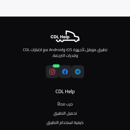
تطبيق موبايل لأجهزة iOS وAndroid مع اختبارات CDL
وقدرات الترجمة.
جديد
CDL Help
جرب مجانًا
تحميل التطبيق
كيفية استخدام التطبيق