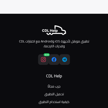
تطبيق موبايل لأجهزة iOS وAndroid مع اختبارات CDL
وقدرات الترجمة.
جديد
CDL Help
جرب مجانًا
تحميل التطبيق
كيفية استخدام التطبيق