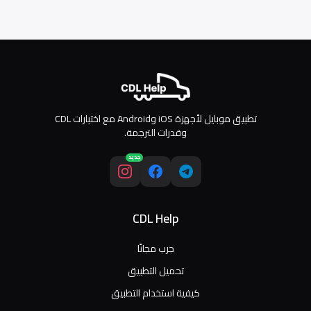
تطبيق موبايل لأجهزة iOS وAndroid مع اختبارات CDL
وقدرات الترجمة.
جديد
CDL Help
جرب مجانًا
تحميل التطبيق
كيفية استخدام التطبيق