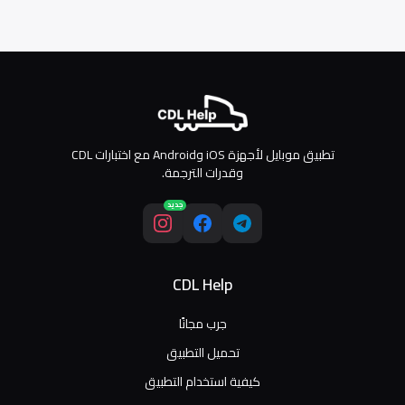
تطبيق موبايل لأجهزة iOS وAndroid مع اختبارات CDL
وقدرات الترجمة.
جديد
CDL Help
جرب مجانًا
تحميل التطبيق
كيفية استخدام التطبيق