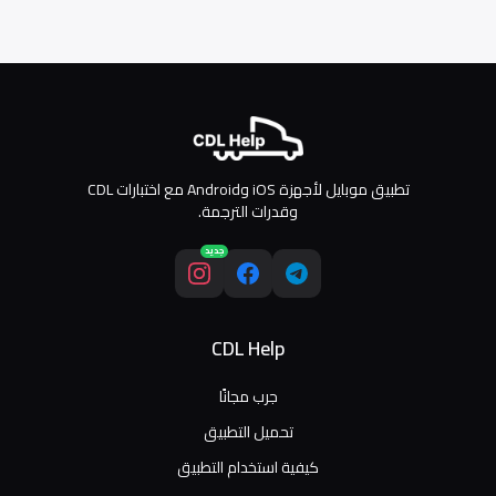
تطبيق موبايل لأجهزة iOS وAndroid مع اختبارات CDL
وقدرات الترجمة.
جديد
CDL Help
جرب مجانًا
تحميل التطبيق
كيفية استخدام التطبيق