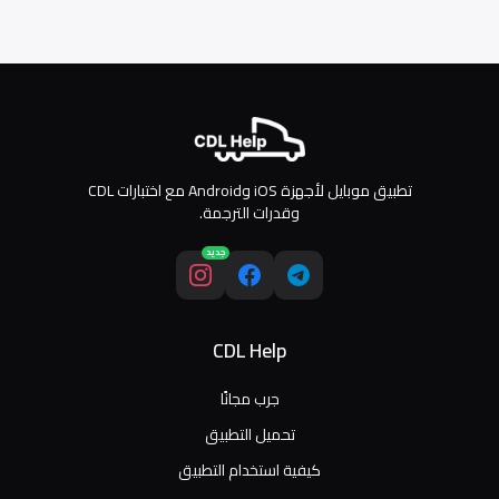
تطبيق موبايل لأجهزة iOS وAndroid مع اختبارات CDL
وقدرات الترجمة.
جديد
CDL Help
جرب مجانًا
تحميل التطبيق
كيفية استخدام التطبيق