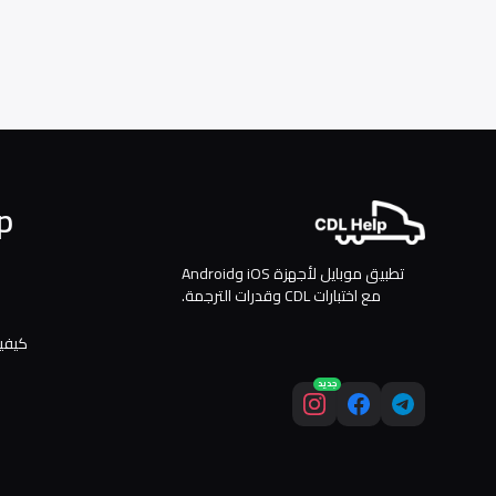
p
تطبيق موبايل لأجهزة iOS وAndroid
مع اختبارات CDL وقدرات الترجمة.
كيفية
جديد