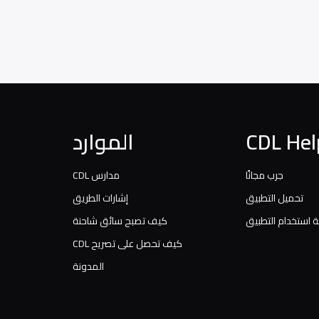
CDL Hel
الموارد
جرب مجانًا
مدارس CDL
تحميل التطبيق
إشارات الطريق
 استخدام التطبيق
كيف تصبح سائق شاحنة
كيف تحصل على تصريح CDL
المدونة