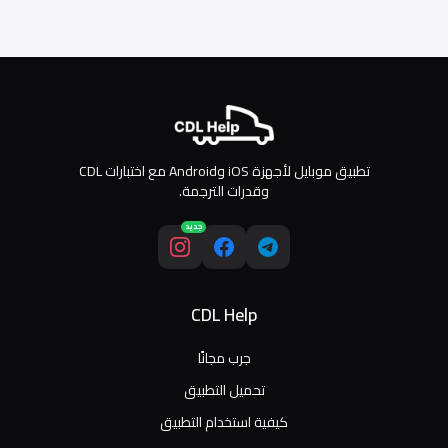
تطبيق موبايل لأجهزة iOS وAndroid مع اختبارات CDL
وقدرات الترجمة.
جديد
CDL Help
جرب مجانًا
تحميل التطبيق
كيفية استخدام التطبيق