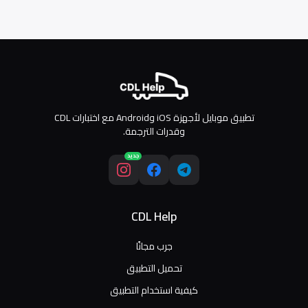
تطبيق موبايل لأجهزة iOS وAndroid مع اختبارات CDL
وقدرات الترجمة.
جديد
CDL Help
جرب مجانًا
تحميل التطبيق
كيفية استخدام التطبيق