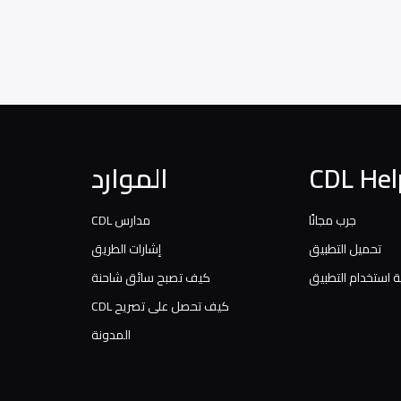
CDL Hel
الموارد
جرب مجانًا
مدارس CDL
تحميل التطبيق
إشارات الطريق
 استخدام التطبيق
كيف تصبح سائق شاحنة
كيف تحصل على تصريح CDL
المدونة