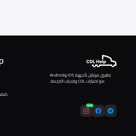
p
تطبيق موبايل لأجهزة iOS وAndroid
مع اختبارات CDL وقدرات الترجمة.
كيفية
جديد