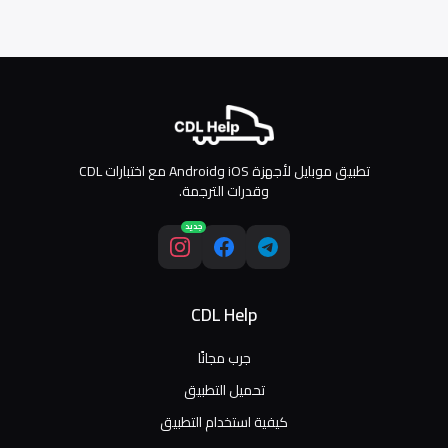
تطبيق موبايل لأجهزة iOS وAndroid مع اختبارات CDL
وقدرات الترجمة.
جديد
CDL Help
جرب مجانًا
تحميل التطبيق
كيفية استخدام التطبيق