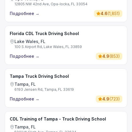
12805 NW 42nd Ave, Opa-locka, FL 33054
Подробнее
→
4.6
(
1,851
)
Florida CDL Truck Driving School
Lake Wales, FL
100 S Airport Rd, Lake Wales, FL 33859
Подробнее
→
4.9
(
853
)
Tampa Truck Driving School
Tampa, FL
6193 Jensen Rd, Tampa, FL 33619
Подробнее
→
4.9
(
723
)
CDL Training of Tampa - Truck Driving School
Tampa, FL