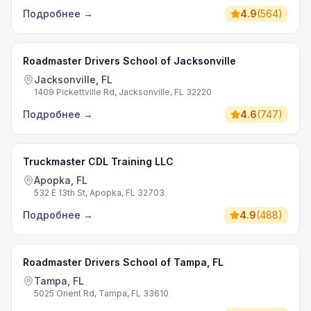
Подробнее
→
4.9
(
564
)
Roadmaster Drivers School of Jacksonville
Jacksonville, FL
1409 Pickettville Rd, Jacksonville, FL 32220
Подробнее
→
4.6
(
747
)
Truckmaster CDL Training LLC
Apopka, FL
532 E 13th St, Apopka, FL 32703
Подробнее
→
4.9
(
488
)
Roadmaster Drivers School of Tampa, FL
Tampa, FL
5025 Orient Rd, Tampa, FL 33610