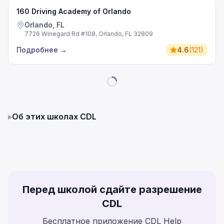
160 Driving Academy of Orlando
Orlando, FL
7726 Winegard Rd #108, Orlando, FL 32809
Подробнее
→
4.6
(
121
)
▸
Об этих школах CDL
Перед школой сдайте разрешение
CDL
Бесплатное приложение CDL Help