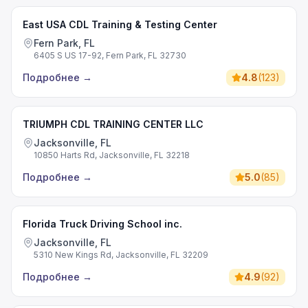
East USA CDL Training & Testing Center
Fern Park, FL
6405 S US 17-92, Fern Park, FL 32730
Подробнее
→
4.8
(
123
)
TRIUMPH CDL TRAINING CENTER LLC
Jacksonville, FL
10850 Harts Rd, Jacksonville, FL 32218
Подробнее
→
5.0
(
85
)
Florida Truck Driving School inc.
Jacksonville, FL
5310 New Kings Rd, Jacksonville, FL 32209
Подробнее
→
4.9
(
92
)