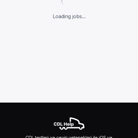
Loading jobs...
CDL testleri ve çeviri yetenekleri ile iOS ve