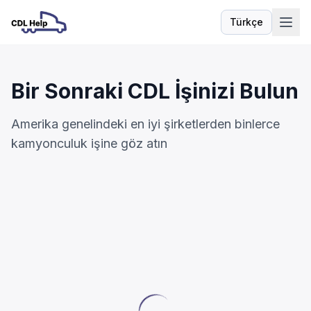
Türkçe
Dil
Bir Sonraki CDL İşinizi Bulun
Amerika genelindeki en iyi şirketlerden binlerce
kamyonculuk işine göz atın