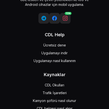
Android cihazlar için mobil uygulama.
YENİ
CDL Help
Ücretsiz dene
Uygulamayı indir
Uygulamayı nasıl kullanırım
Kaynaklar
CDL Okulları
Trafik İşaretleri
Kamyon şoförü nasıl olunur
CDL belgesi nasıl alınır