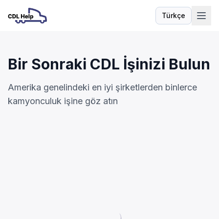
Türkçe
Dil
Bir Sonraki CDL İşinizi Bulun
Amerika genelindeki en iyi şirketlerden binlerce
kamyonculuk işine göz atın