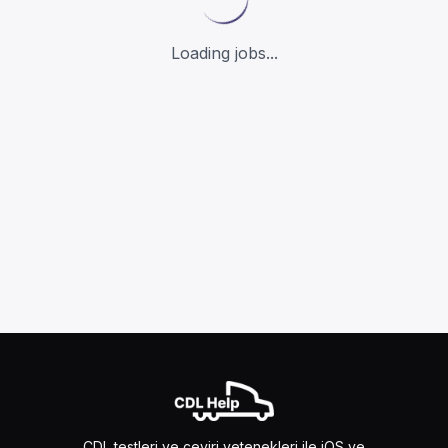
Loading jobs...
CDL testleri ve çeviri yetenekleri ile iOS ve