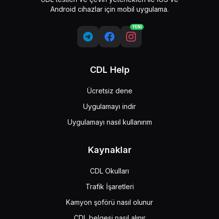
Android cihazlar için mobil uygulama.
YENİ
CDL Help
Ücretsiz dene
Uygulamayı indir
Uygulamayı nasıl kullanırım
Kaynaklar
CDL Okulları
Trafik İşaretleri
Kamyon şoförü nasıl olunur
CDL belgesi nasıl alınır