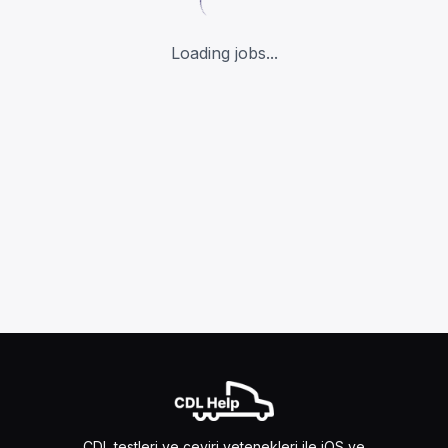
Loading jobs...
CDL testleri ve çeviri yetenekleri ile iOS ve