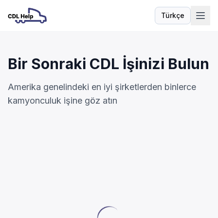
Türkçe
Dil
Bir Sonraki CDL İşinizi Bulun
Amerika genelindeki en iyi şirketlerden binlerce
kamyonculuk işine göz atın