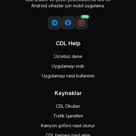
Android cihazlar için mobil uygulama.
YENİ
CDL Help
Ücretsiz dene
Uygulamayı indir
Uygulamayı nasıl kullanırım
Kaynaklar
CDL Okulları
Trafik İşaretleri
Kamyon şoförü nasıl olunur
CDL belgesi nasıl alınır