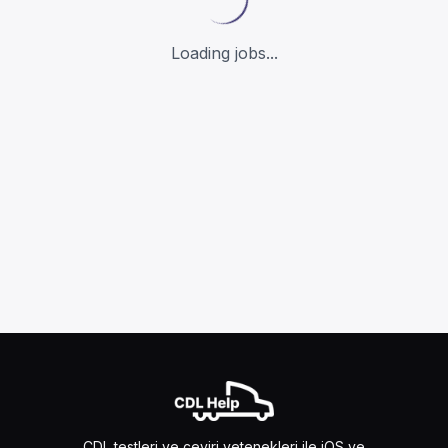
Loading jobs...
CDL testleri ve çeviri yetenekleri ile iOS ve