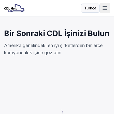
Türkçe
Dil
Bir Sonraki CDL İşinizi Bulun
Amerika genelindeki en iyi şirketlerden binlerce
kamyonculuk işine göz atın