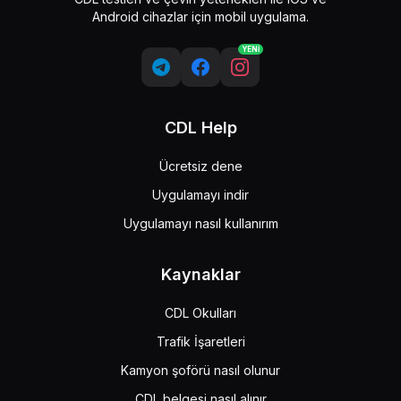
Android cihazlar için mobil uygulama.
YENİ
CDL Help
Ücretsiz dene
Uygulamayı indir
Uygulamayı nasıl kullanırım
Kaynaklar
CDL Okulları
Trafik İşaretleri
Kamyon şoförü nasıl olunur
CDL belgesi nasıl alınır