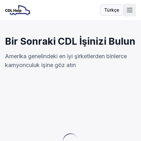
Türkçe
Dil
Bir Sonraki CDL İşinizi Bulun
Amerika genelindeki en iyi şirketlerden binlerce
kamyonculuk işine göz atın