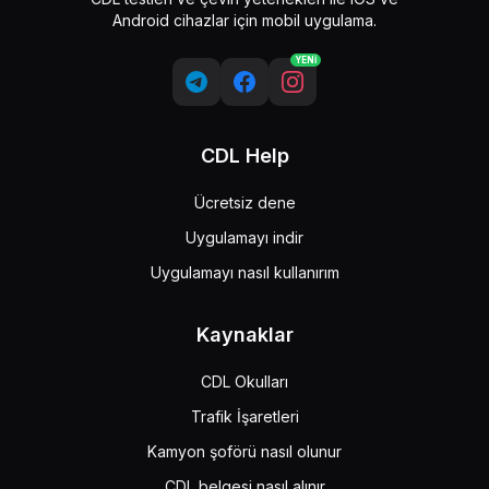
Android cihazlar için mobil uygulama.
YENİ
CDL Help
Ücretsiz dene
Uygulamayı indir
Uygulamayı nasıl kullanırım
Kaynaklar
CDL Okulları
Trafik İşaretleri
Kamyon şoförü nasıl olunur
CDL belgesi nasıl alınır