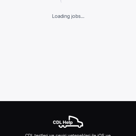
Loading jobs...
CDL testleri ve çeviri yetenekleri ile iOS ve