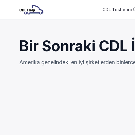
CDL Testlerini 
Bir Sonraki CDL İ
Amerika genelindeki en iyi şirketlerden binler