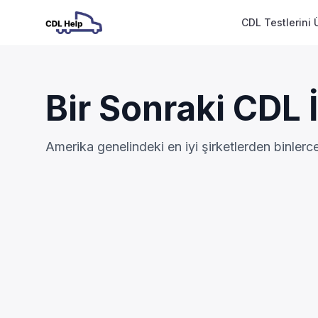
CDL Testlerini 
Bir Sonraki CDL İ
Amerika genelindeki en iyi şirketlerden binler