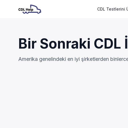
CDL Testlerini 
Bir Sonraki CDL İ
Amerika genelindeki en iyi şirketlerden binler