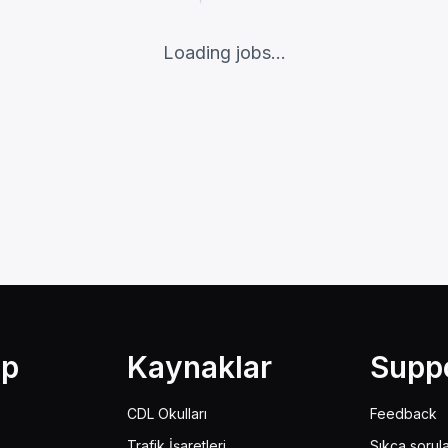
Loading jobs...
lp
Kaynaklar
Supp
CDL Okulları
Feedback
Trafik İşaretleri
Sıkça sorul