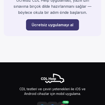
Ücretsiz CDL Help uygulaması, yazılı izin
sınavına birçok dilde hazırlanmanı sağlar —
böylece okula bir adım önde başlarsın.
Ücretsiz uygulamayı al
CDL testleri ve çeviri yetenekleri ile iOS ve
Android cihazlar için mobil uygulama.
YENİ