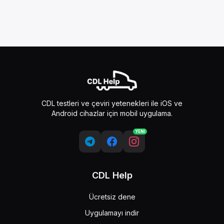
CDL testleri ve çeviri yetenekleri ile iOS ve
Android cihazlar için mobil uygulama.
YENİ
CDL Help
Ücretsiz dene
Uygulamayı indir