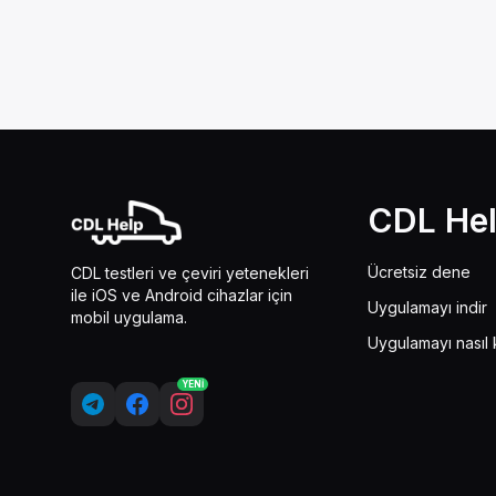
CDL He
Ücretsiz dene
CDL testleri ve çeviri yetenekleri
ile iOS ve Android cihazlar için
Uygulamayı indir
mobil uygulama.
Uygulamayı nasıl k
YENİ