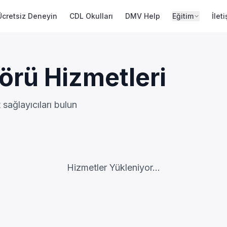
Ücretsiz Deneyin
CDL Okulları
DMV Help
Eğitim
İlet
örü Hizmetleri
t sağlayıcıları bulun
Hizmetler Yükleniyor...