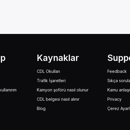
lp
Kaynaklar
Supp
CDL Okulları
Feedback
Trafik İşaretleri
Sıkça sorul
ullanırım
Kamyon şoförü nasıl olunur
Kamu anlaş
CDL belgesi nasıl alınır
Privacy
Blog
Çerez Ayarl