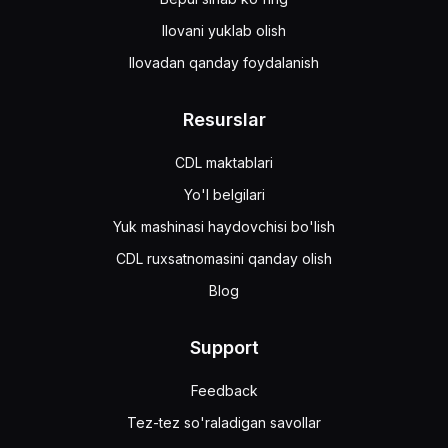
Ilovani yuklab olish
Ilovadan qanday foydalanish
Resurslar
CDL maktablari
Yo'l belgilari
Yuk mashinasi haydovchisi bo'lish
CDL ruxsatnomasini qanday olish
Blog
Support
Feedback
Tez-tez so'raladigan savollar