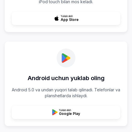
iPod touch bilan mos keladi.
Yuklab olish
App Store
Android uchun yuklab oling
Android 5.0 va undan yuqori talab qilinadi. Telefonlar va
planshetlarda ishlaydi.
Yuklab olish
Google Play