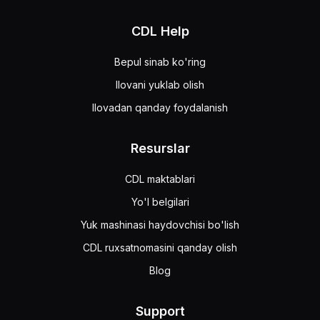
CDL Help
Bepul sinab ko'ring
Ilovani yuklab olish
Ilovadan qanday foydalanish
Resurslar
CDL maktablari
Yo'l belgilari
Yuk mashinasi haydovchisi bo'lish
CDL ruxsatnomasini qanday olish
Blog
Support