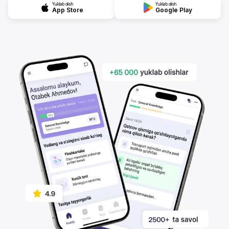
Yuklab olish
Yuklab olish
App Store
Google Play