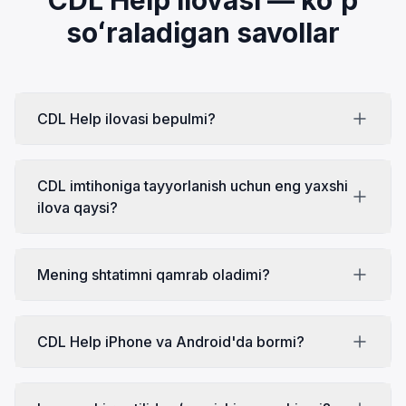
soʻraladigan savollar
CDL Help ilovasi bepulmi?
CDL imtihoniga tayyorlanish uchun eng yaxshi
ilova qaysi?
Mening shtatimni qamrab oladimi?
CDL Help iPhone va Android'da bormi?