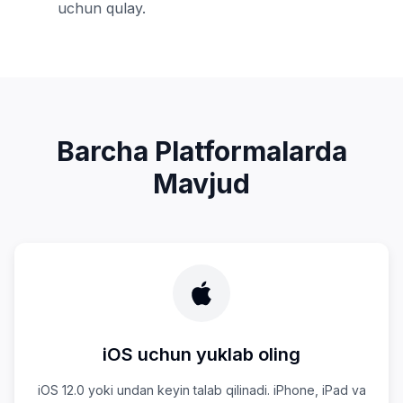
uchun qulay.
Barcha Platformalarda
Mavjud
iOS uchun yuklab oling
iOS 12.0 yoki undan keyin talab qilinadi. iPhone, iPad va