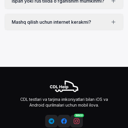
Ispan yoki rus tilida oʻrganishim mumkinmi?
Mashq qilish uchun internet kerakmi?
CDL testlari va tarjima imkoniyatlari bilan iOS va
Android qurilmalari uchun mobil ilova.
YANGI