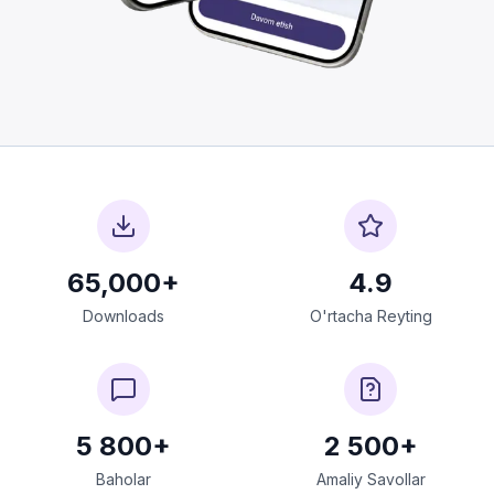
65,000+
4.9
Downloads
O'rtacha Reyting
5 800+
2 500+
Baholar
Amaliy Savollar