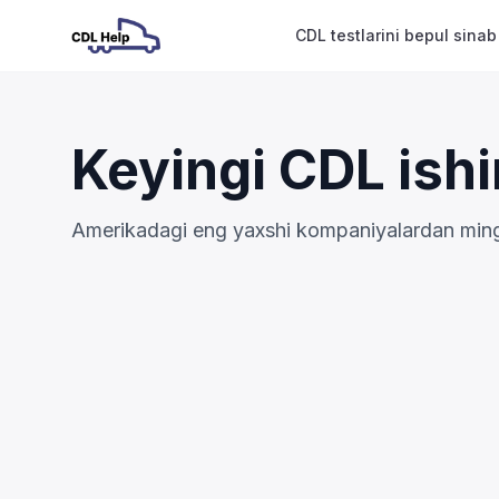
CDL testlarini bepul sinab
Keyingi CDL ishi
Amerikadagi eng yaxshi kompaniyalardan mingla