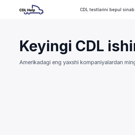
CDL testlarini bepul sinab
Keyingi CDL ishi
Amerikadagi eng yaxshi kompaniyalardan mingla