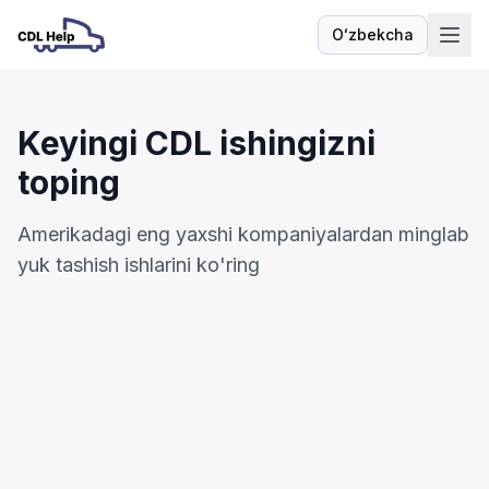
Oʻzbekcha
Til
Keyingi CDL ishingizni
toping
Amerikadagi eng yaxshi kompaniyalardan minglab
yuk tashish ishlarini ko'ring