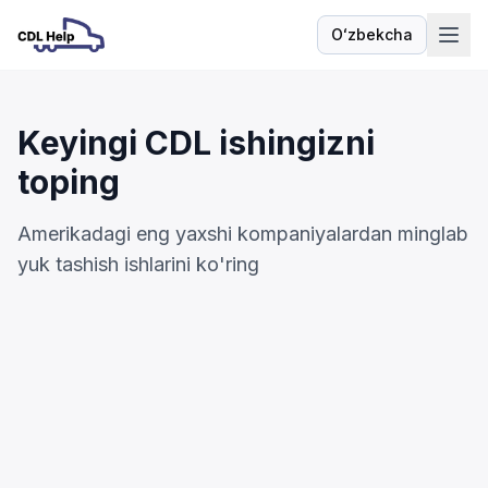
Oʻzbekcha
Til
Keyingi CDL ishingizni
toping
Amerikadagi eng yaxshi kompaniyalardan minglab
yuk tashish ishlarini ko'ring