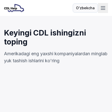
Oʻzbekcha
Til
Keyingi CDL ishingizni
toping
Amerikadagi eng yaxshi kompaniyalardan minglab
yuk tashish ishlarini ko'ring