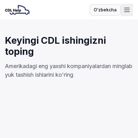
Oʻzbekcha
Til
Keyingi CDL ishingizni
toping
Amerikadagi eng yaxshi kompaniyalardan minglab
yuk tashish ishlarini ko'ring