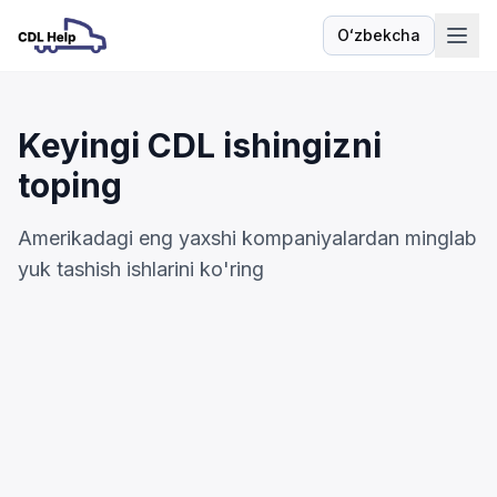
Oʻzbekcha
Til
Keyingi CDL ishingizni
toping
Amerikadagi eng yaxshi kompaniyalardan minglab
yuk tashish ishlarini ko'ring