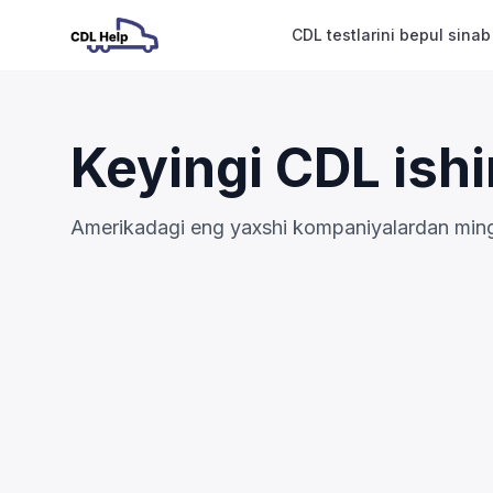
CDL testlarini bepul sinab
Keyingi CDL ishi
Amerikadagi eng yaxshi kompaniyalardan mingla