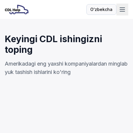
Oʻzbekcha
Til
Keyingi CDL ishingizni
toping
Amerikadagi eng yaxshi kompaniyalardan minglab
yuk tashish ishlarini ko'ring