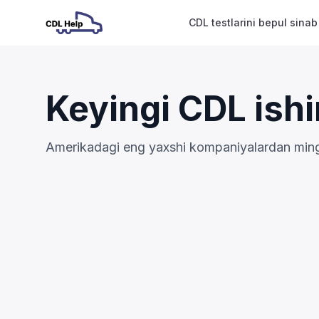
CDL testlarini bepul sinab
Keyingi CDL ishi
Amerikadagi eng yaxshi kompaniyalardan mingla